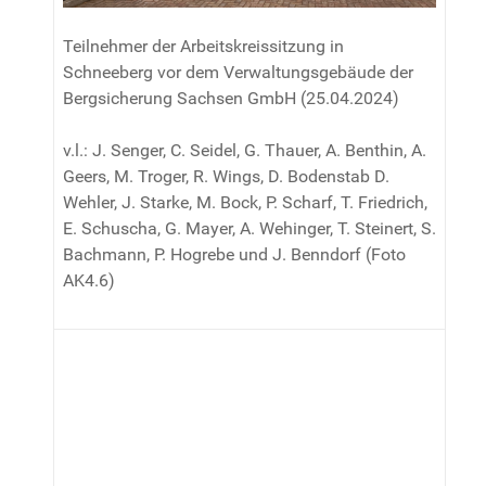
Teilnehmer der Arbeitskreissitzung in
Schneeberg vor dem Verwaltungsgebäude der
Bergsicherung Sachsen GmbH (25.04.2024)
v.l.: J. Senger, C. Seidel, G. Thauer, A. Benthin, A.
Geers, M. Troger, R. Wings, D. Bodenstab D.
Wehler, J. Starke, M. Bock, P. Scharf, T. Friedrich,
E. Schuscha, G. Mayer, A. Wehinger, T. Steinert, S.
Bachmann, P. Hogrebe und J. Benndorf (Foto
AK4.6)