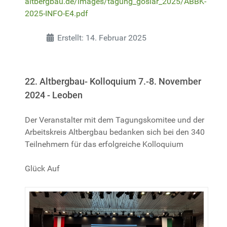
altbergbau.de/images/tagung_goslar_2025/ABBK-
2025-INFO-E4.pdf
Details
Erstellt: 14. Februar 2025
22. Altbergbau- Kolloquium 7.-8. November
2024 - Leoben
Der Veranstalter mit dem Tagungskomitee und der
Arbeitskreis Altbergbau bedanken sich bei den 340
Teilnehmern für das erfolgreiche Kolloquium
Glück Auf