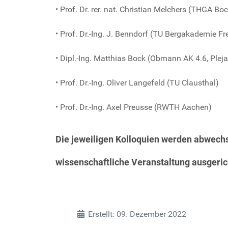
• Prof. Dr. rer. nat. Christian Melchers (THGA B
• Prof. Dr.-Ing. J. Benndorf (TU Bergakademie Fr
• Dipl.-Ing. Matthias Bock (Obmann AK 4.6, Ple
• Prof. Dr.-Ing. Oliver Langefeld (TU Clausthal)
• Prof. Dr.-Ing. Axel Preusse (RWTH Aachen)
Die jeweiligen Kolloquien werden abwechs
wissenschaftliche Veranstaltung ausgeric
Details
Erstellt: 09. Dezember 2022