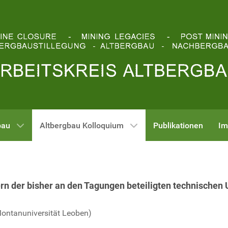
bau
Altbergbau Kolloquium
Publikationen
Im
n der bisher an den Tagungen beteiligten technischen
(Montanuniversität Leoben)